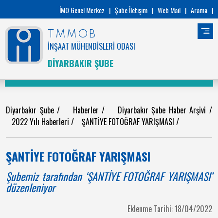
İMO Genel Merkez
|
Şube İletişim
|
Web Mail
|
Arama
|
TMMOB
İNŞAAT MÜHENDİSLERİ ODASI
DİYARBAKIR ŞUBE
Diyarbakır Şube
/
Haberler
/
Diyarbakır Şube Haber Arşivi
/
2022 Yılı Haberleri
/
ŞANTİYE FOTOĞRAF YARIŞMASI
/
ŞANTİYE FOTOĞRAF YARIŞMASI
Şubemiz tarafından ‘ŞANTİYE FOTOĞRAF YARIŞMASI’
düzenleniyor
Eklenme Tarihi: 18/04/2022