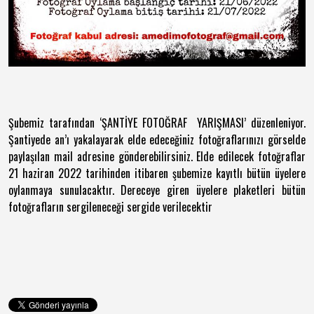
Şubemiz tarafından ‘ŞANTİYE FOTOĞRAF YARIŞMASI’ düzenleniyor.
Şantiyede an’ı yakalayarak elde edeceğiniz fotoğraflarınızı görselde
paylaşılan mail adresine gönderebilirsiniz. Elde edilecek fotoğraflar
21 haziran 2022 tarihinden itibaren şubemize kayıtlı bütün üyelere
oylanmaya sunulacaktır. Dereceye giren üyelere plaketleri bütün
fotoğrafların sergileneceği sergide verilecektir