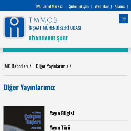
İMO Genel Merkez
|
Şube İletişim
|
Web Mail
|
Arama
|
TMMOB
İNŞAAT MÜHENDİSLERİ ODASI
DİYARBAKIR ŞUBE
İMO Raporları
/
Diğer Yayınlarımız /
Diğer Yayınlarımız
Yayın Bilgisi
Yayın Türü