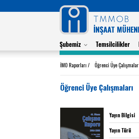
TMMOB
İNŞAAT MÜHEND
Şubemiz
Temsilcilikler
İMO Raporları
/
Öğrenci Üye Çalışmalar
Öğrenci Üye Çalışmaları
Yayın Bilgisi
Yayın Türü