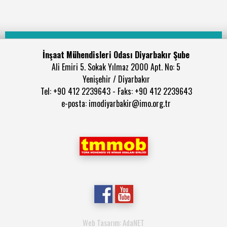
İnşaat Mühendisleri Odası Diyarbakır Şube
Ali Emiri 5. Sokak Yılmaz 2000 Apt. No: 5
Yenişehir / Diyarbakır
Tel: +90 412 2239643 - Faks: +90 412 2239643
e-posta: imodiyarbakir@imo.org.tr
Web Tasarım: AdaNET