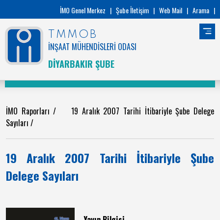
İMO Genel Merkez
|
Şube İletişim
|
Web Mail
|
Arama
|
TMMOB
İNŞAAT MÜHENDİSLERİ ODASI
DİYARBAKIR ŞUBE
İMO Raporları
/
19 Aralık 2007 Tarihi İtibariyle Şube Delege
Sayıları /
19 Aralık 2007 Tarihi İtibariyle Şube
Delege Sayıları
Yayın Bilgisi