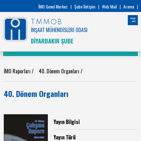
İMO Genel Merkez
|
Şube İletişim
|
Web Mail
|
Arama
|
TMMOB
İNŞAAT MÜHENDİSLERİ ODASI
DİYARBAKIR ŞUBE
İMO Raporları
/
40. Dönem Organları /
40. Dönem Organları
Yayın Bilgisi
Yayın Türü