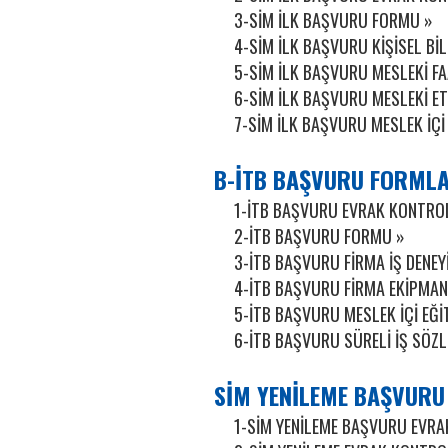
3-SİM İLK BAŞVURU FORMU »
4-SİM İLK BAŞVURU KİŞİSEL Bİ
5-SİM İLK BAŞVURU MESLEKİ F
6-SİM İLK BAŞVURU MESLEKİ E
7-SİM İLK BAŞVURU MESLEK İÇİ
B-İTB BAŞVURU FORMLA
1-İTB BAŞVURU EVRAK KONTRO
2-İTB BAŞVURU FORMU »
3-İTB BAŞVURU FİRMA İŞ DENE
4-İTB BAŞVURU FİRMA EKİPMAN,
5-İTB BAŞVURU MESLEK İÇİ EĞ
6-İTB BAŞVURU SÜRELİ İŞ SÖZL
SİM YENİLEME BAŞVURU
1-SİM YENİLEME BAŞVURU EVRAK