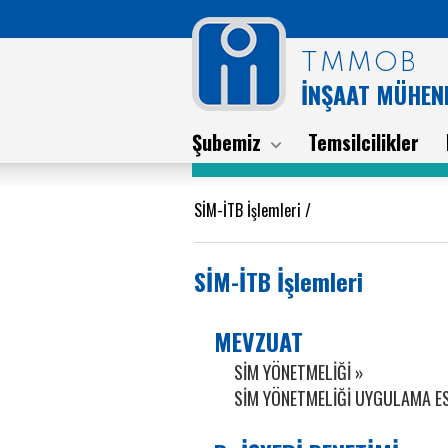
TMMOB
İNŞAAT MÜHEND
Şubemiz
Temsilcilikler
SİM-İTB İşlemleri
/
SİM-İTB İşlemleri
MEVZUAT
SİM YÖNETMELİĞİ »
SİM YÖNETMELİĞİ UYGULAMA E