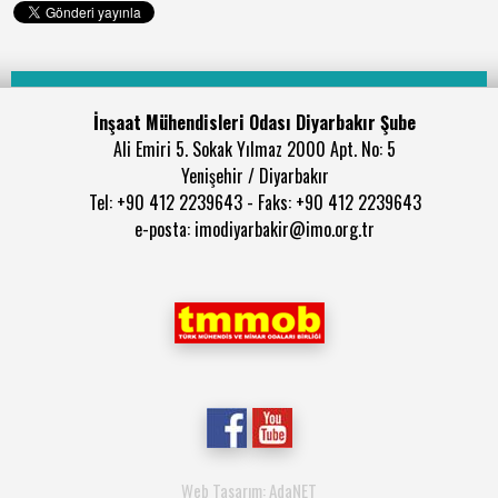
İnşaat Mühendisleri Odası Diyarbakır Şube
Ali Emiri 5. Sokak Yılmaz 2000 Apt. No: 5
Yenişehir / Diyarbakır
Tel: +90 412 2239643 - Faks: +90 412 2239643
e-posta: imodiyarbakir@imo.org.tr
Web Tasarım: AdaNET