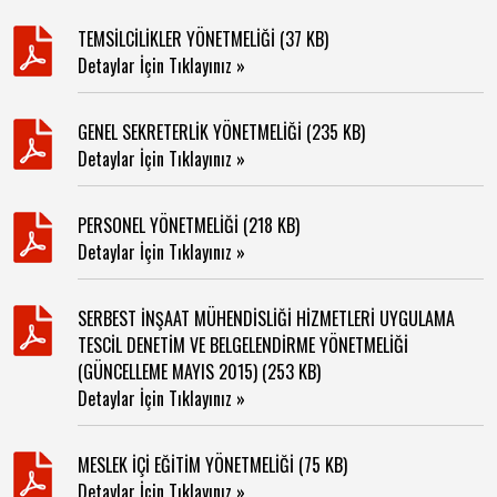
TEMSİLCİLİKLER YÖNETMELİĞİ (37 KB)
Detaylar İçin Tıklayınız »
GENEL SEKRETERLİK YÖNETMELİĞİ (235 KB)
Detaylar İçin Tıklayınız »
PERSONEL YÖNETMELİĞİ (218 KB)
Detaylar İçin Tıklayınız »
SERBEST İNŞAAT MÜHENDİSLİĞİ HİZMETLERİ UYGULAMA
TESCİL DENETİM VE BELGELENDİRME YÖNETMELİĞİ
(GÜNCELLEME MAYIS 2015) (253 KB)
Detaylar İçin Tıklayınız »
MESLEK İÇİ EĞİTİM YÖNETMELİĞİ (75 KB)
Detaylar İçin Tıklayınız »