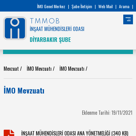
İMO Genel Merkez
|
Şube İletişim
|
Web Mail
|
Arama
|
TMMOB
İNŞAAT MÜHENDİSLERİ ODASI
DİYARBAKIR ŞUBE
Mevzuat
/
İMO Mevzuatı
/
İMO Mevzuatı
/
İMO Mevzuatı
Eklenme Tarihi: 19/11/2021
İNŞAAT MÜHENDİSLERİ ODASI ANA YÖNETMELİĞİ (340 KB)