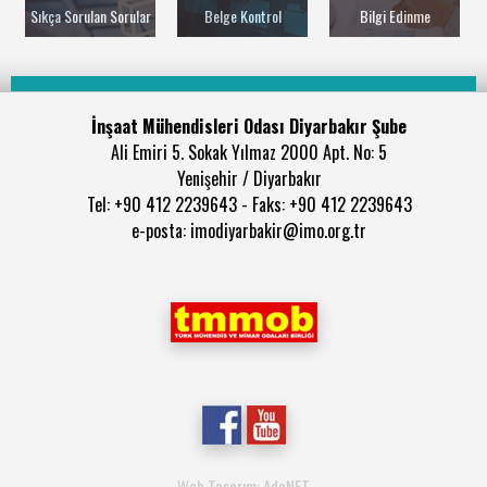
Sıkça Sorulan Sorular
Belge Kontrol
Bilgi Edinme
İnşaat Mühendisleri Odası Diyarbakır Şube
Ali Emiri 5. Sokak Yılmaz 2000 Apt. No: 5
Yenişehir / Diyarbakır
Tel: +90 412 2239643 - Faks: +90 412 2239643
e-posta: imodiyarbakir@imo.org.tr
Web Tasarım: AdaNET