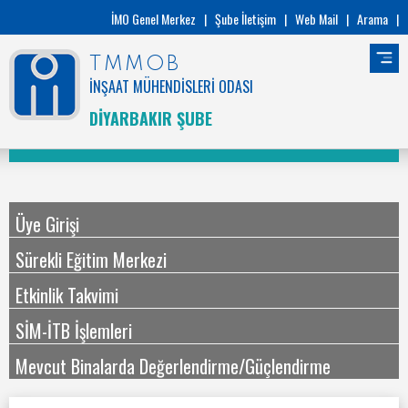
İMO Genel Merkez
|
Şube İletişim
|
Web Mail
|
Arama
|
TMMOB
İNŞAAT MÜHENDİSLERİ ODASI
DİYARBAKIR ŞUBE
Üye Girişi
Sürekli Eğitim Merkezi
Etkinlik Takvimi
SİM-İTB İşlemleri
Mevcut Binalarda Değerlendirme/Güçlendirme